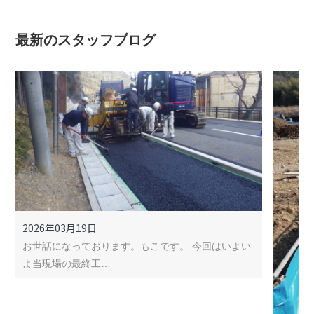
最新のスタッフブログ
2026年03月19日
お世話になっております。もこです。 今回はいよい
よ当現場の最終工…