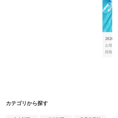
2026年
お世話
段取り
カテゴリから探す