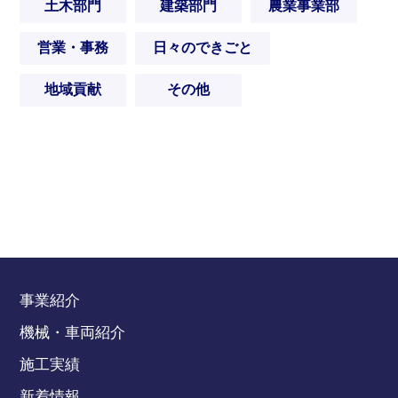
土木部門
建築部門
農業事業部
営業・事務
日々のできごと
地域貢献
その他
事業紹介
機械・車両紹介
施工実績
新着情報