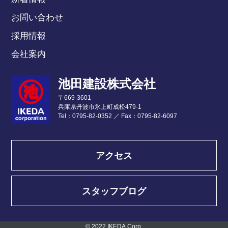
お問い合わせ
採用情報
会社案内
池田建設株式会社
〒669-3601
兵庫県丹波市氷上町成松479-1
Tel：0795-82-0352
／
Fax：0795-82-6097
アクセス
スタッフブログ
© 2022 IKEDA Corp.