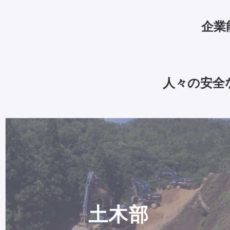
企業
人々の安全
土木部