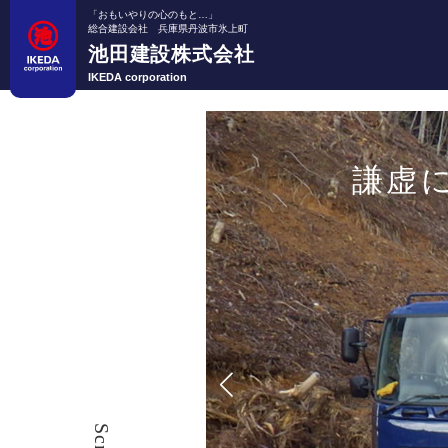
「おもいやりの心のもと…」
総合建設会社 兵庫県丹波市氷上町
池田建設株式会社
IKEDA corporation
謙虚に