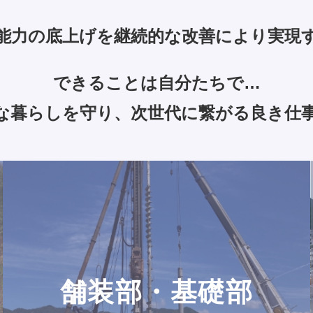
能力の底上げを
継続的な改善により実現
できることは自分たちで…
な暮らしを守り、
次世代に繋がる良き仕
舗装部・基礎部