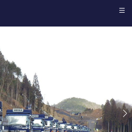
田建設株式会社
介
車両紹介
績
報
内