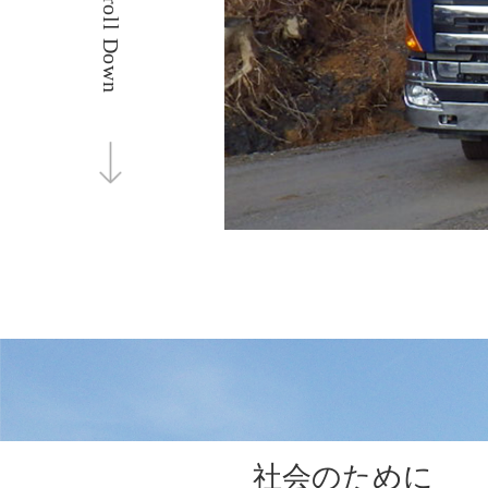
Scroll Down
社会のために