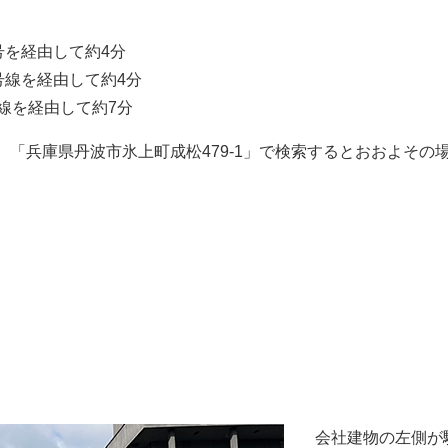
号を経由して約4分
号線を経由して約4分
号線を経由して約7分
、「兵庫県丹波市氷上町成松479-1」で検索するとおおよそ
会社建物の左側が