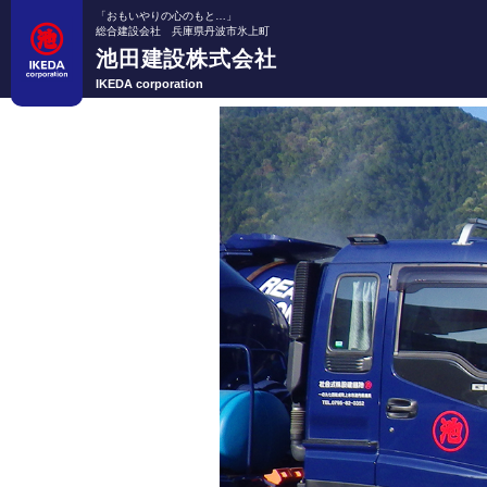
「おもいやりの心のもと…」
総合建設会社 兵庫県丹波市氷上町
池田建設株式会社
IKEDA corporation