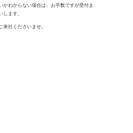
いかわからない場合は、お手数ですが受付ま
いします。
ご来社くださいませ。