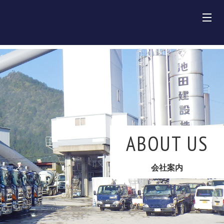
田建設株式会社
介
車両紹介
ABOUT US
績
会社案内
報
内