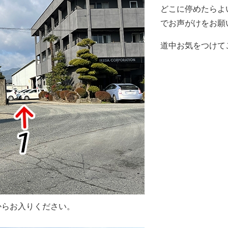
どこに停めたらよ
でお声がけをお願
道中お気をつけて
からお入りください。