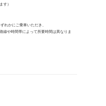
ります）
のいずれかにご乗車いただき、
る路線や時間帯によって所要時間は異なりま