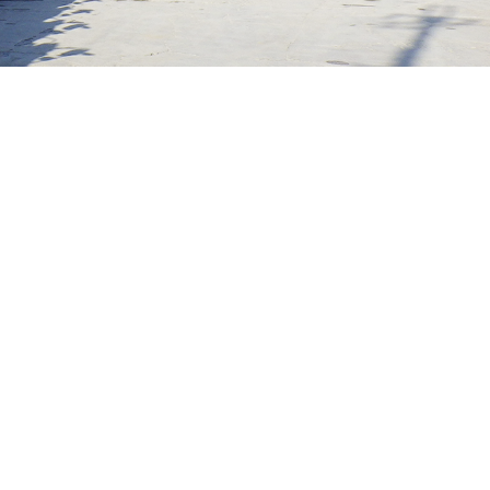
合わせ
報