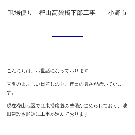
お問い合わせ
現場便り 樫山高架橋下部工事 小野市
新着情報
ブログ
こんにちは。お世話になっております。
真夏のまぶしい日差しの中、連日の暑さが続いていま
す。
現在樫山地区では東播磨道の整備が進められており、池
田建設も順調に工事が進んでおります。