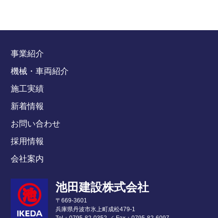
事業紹介
機械・車両紹介
施工実績
新着情報
お問い合わせ
採用情報
会社案内
池田建設株式会社
〒669-3601
兵庫県丹波市氷上町成松479-1
Tel：0795-82-0352
／
Fax：0795-82-6097