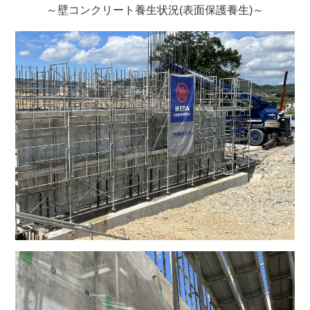
～壁コンクリート養生状況(表面保護養生)～