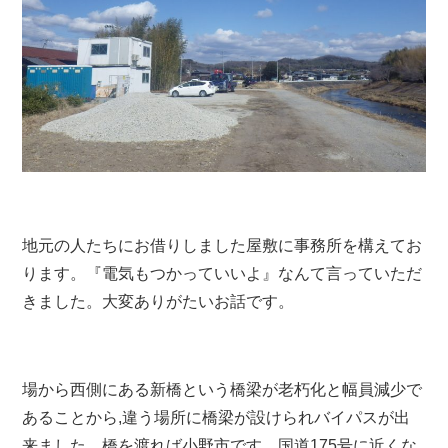
地元の人たちにお借りしました屋敷に事務所を構えてお
ります。『電気もつかっていいよ』なんて言っていただ
きました。大変ありがたいお話です。
場から西側にある新橋という橋梁が老朽化と幅員減少で
あることから,違う場所に橋梁が設けられバイパスが出
来ました。橋を渡れば小野市です。国道175号に近くな