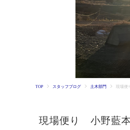
TOP
スタッフブログ
土木部門
現場便
現場便り 小野藍本