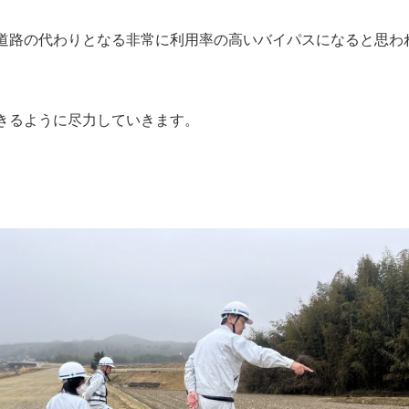
道路の代わりとなる非常に利用率の高いバイパスになると思わ
きるように尽力していきます。