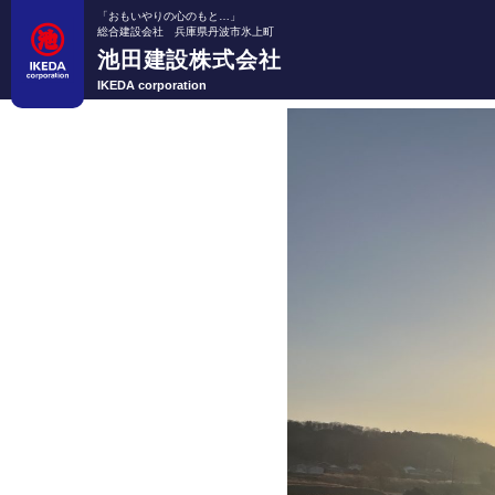
「おもいやりの心のもと…」
総合建設会社 兵庫県丹波市氷上町
池田建設株式会社
IKEDA corporation