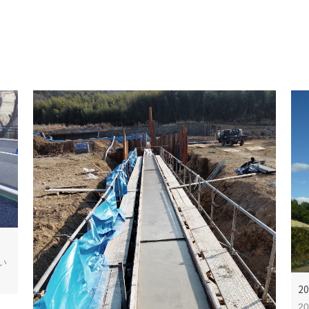
い
2
2