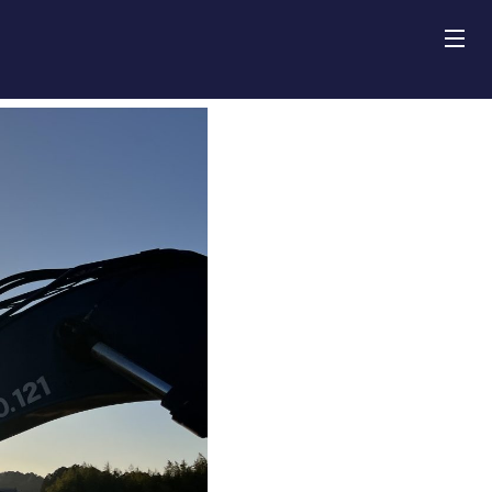
田建設株式会社
介
車両紹介
績
報
内