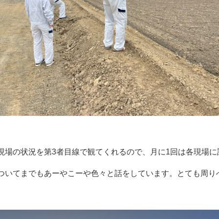
現場の状況を第3者目線で観てくれるので、月に1回は各現場に
ついてまでもあーやこーや色々と話をしています。とても周り