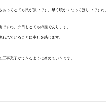
もあってとても風が強いです。早く暖かくなってほしいですね
走ですね。夕日もとても綺麗であります。
終われていることに幸せを感じます。
で工事完了ができるように努めていきます。