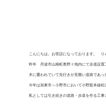
こんにちは。お世話になっております。 り
昨年 丹波市山南町奥野々地内にて歩道設置
木に覆われていて先行きが見難い道路であっ
今年は加東市～小野市において小野藍本線松
私としては引き続きの道路・歩道を作る工事