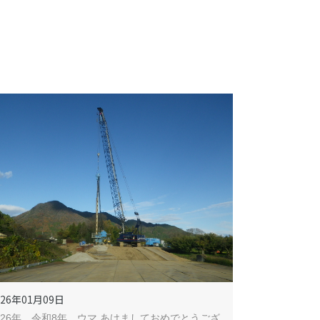
026年01月09日
026年 令和8年 ウマ あけましておめでとうござ