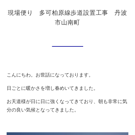
お問い合わせ
現場便り 多可柏原線歩道設置工事 丹波
市山南町
新着情報
ブログ
こんにちわ。お世話になっております。
日ごとに暖かさを増し春めいてきました。
お天道様が日に日に強くなってきており、朝も非常に気
分の良い気候となってきました。