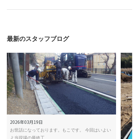
最新のスタッフブログ
2026年03月19日
お世話になっております。もこです。 今回はいよい
よ当現場の最終工…