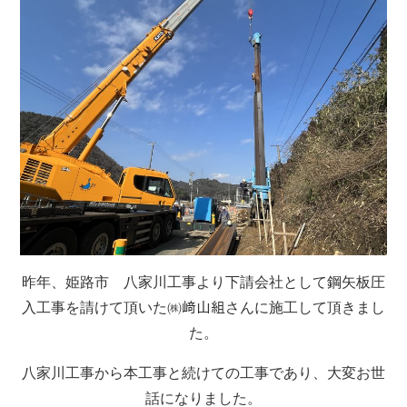
昨年、姫路市 八家川工事より下請会社として鋼矢板圧
入工事を請けて頂いた㈱﨑山組さんに施工して頂きまし
た。
八家川工事から本工事と続けての工事であり、大変お世
話になりました。