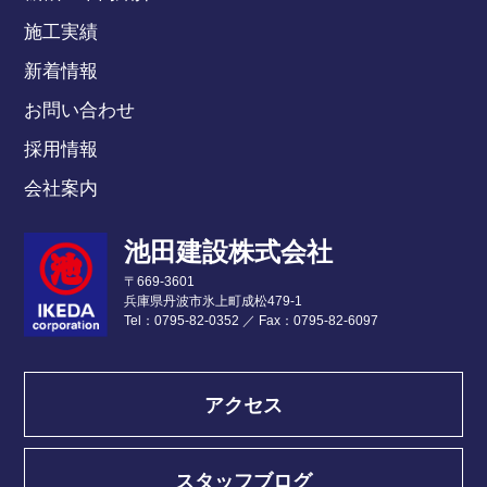
施工実績
新着情報
お問い合わせ
採用情報
会社案内
池田建設株式会社
〒669-3601
兵庫県丹波市氷上町成松479-1
Tel：0795-82-0352
／
Fax：0795-82-6097
アクセス
スタッフブログ