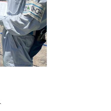
合わせ
報
路