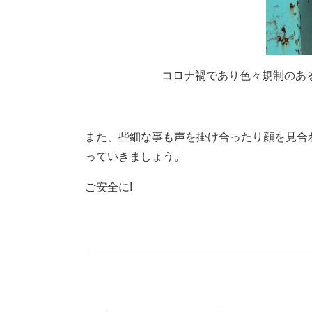
コロナ禍であり色々規制のあ
また、些細な事も声を掛け合ったり顔を見合
っていきましょう。
ご安全に!