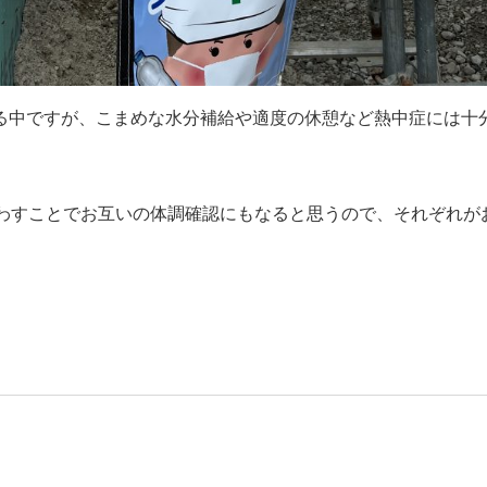
る中ですが、こまめな水分補給や適度の休憩など熱中症には十
わすことでお互いの体調確認にもなると思うので、それぞれが