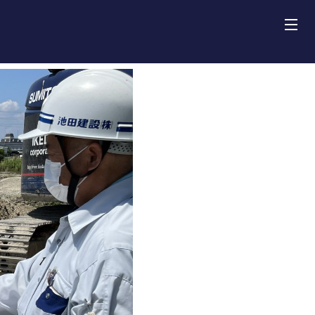
田建設株式会社
介
車両紹介
績
報
内