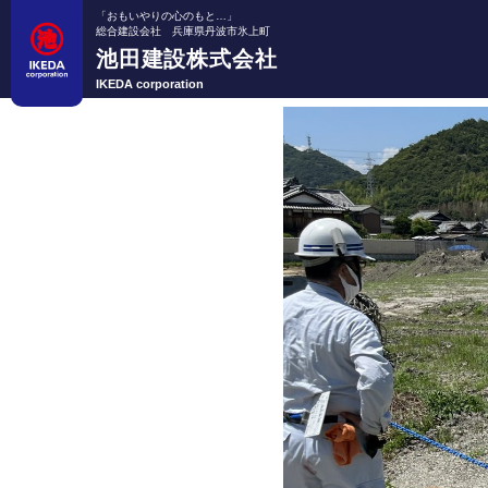
「おもいやりの心のもと…」
総合建設会社 兵庫県丹波市氷上町
池田建設株式会社
IKEDA corporation