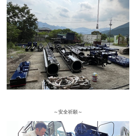
～安全祈願～