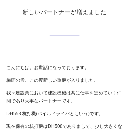
お問い合わせ
新しいパートナーが増えました
新着情報
ブログ
こんにちは。お世話になっております。
梅雨の候、この度新しい重機が入りました。
我々建設業において建設機械は共に仕事を進めていく仲
間であり大事なパートナーです。
DH558 杭打機(パイルドライバともいう)です。
現在保有の杭打機はDH508でありまして、少し大きくな