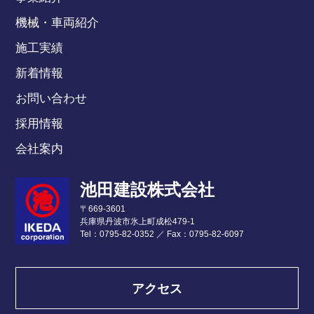
機械・車両紹介
施工実績
新着情報
お問い合わせ
採用情報
会社案内
池田建設株式会社
〒669-3601
兵庫県丹波市氷上町成松479-1
Tel：0795-82-0352
／
Fax：0795-82-6097
アクセス